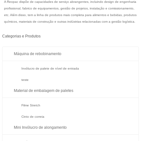
A Reopac dispõe de capacidades de serviço abrangentes, incluindo design de engenharia
profissional, fabrico de equipamentos, gestão de projetos, instalação e comissionamento,
etc. Além disso, tem a linha de produtos mais completa para alimentos e bebidas, produtos
químicos, materiais de construção e outras indústrias relacionadas com a gestão logística.
Categorias e Produtos
Máquina de rebobinamento
Invólucro de palete de nível de entrada
teste
Material de embalagem de paletes
Filme Stretch
Cinto de correia
Mini Invólucro de alongamento