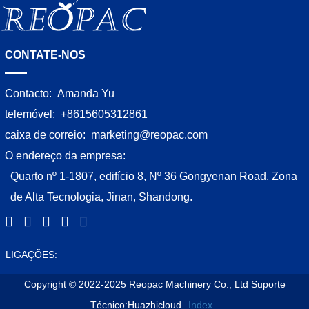
CONTATE-NOS
Contacto:
Amanda Yu
telemóvel:
+8615605312861
caixa de correio:
marketing@reopac.com
O endereço da empresa:
Quarto nº 1-1807, edifício 8, Nº 36 Gongyenan Road, Zona
de Alta Tecnologia, Jinan, Shandong.
LIGAÇÕES:
Copyright © 2022-2025 Reopac Machinery Co., Ltd
Suporte
Técnico:Huazhicloud
Index