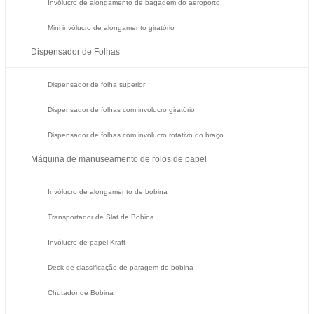
Invólucro de alongamento de bagagem do aeroporto
Mini invólucro de alongamento giratório
Dispensador de Folhas
Dispensador de folha superior
Dispensador de folhas com invólucro giratório
Dispensador de folhas com invólucro rotativo do braço
Máquina de manuseamento de rolos de papel
Invólucro de alongamento de bobina
Transportador de Slat de Bobina
Invólucro de papel Kraft
Deck de classificação de paragem de bobina
Chutador de Bobina