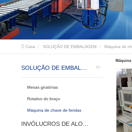
Casa
SOLUÇÃO DE EMBALAGEM
Máquina de ch
Máquina 
SOLUÇÃO DE EMBALAGEM
Mesas giratórias
Rotativo do braço
Máquina de chave de fendas
INVÓLUCROS DE ALONGAMENTO