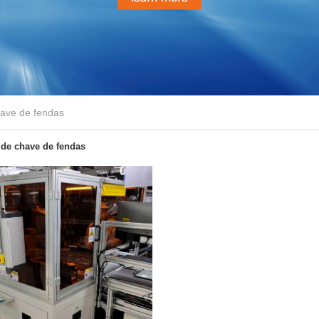
ave de fendas
de chave de fendas