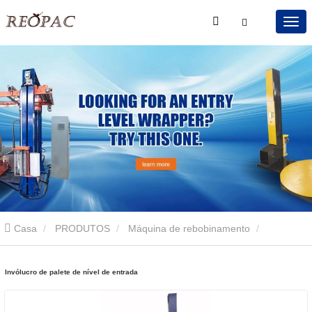
Casa
PRODUTOS
Máquina de rebobinamento
Invólucro de palete de nível de entrada
Invólucro de palete de nível de entrada