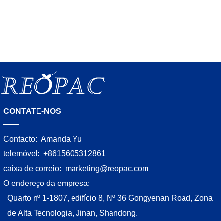
mais compactos; 2- Mais estável após
soldadura de filme; 3- Melhor
CONTATE-NOS
Contacto:
Amanda Yu
telemóvel:
+8615605312861
caixa de correio:
marketing@reopac.com
O endereço da empresa:
Quarto nº 1-1807, edifício 8, Nº 36 Gongyenan Road, Zona
de Alta Tecnologia, Jinan, Shandong.