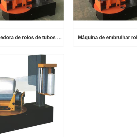
Envolvedora de rolos de tubos de plástico
Envolvedora de rolos de tubos de plástico
e agora
Contate agora