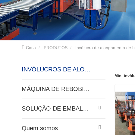
Casa
PRODUTOS
Invólucro de alongamento de b
INVÓLUCROS DE ALONGAMENTO
Mini invól
MÁQUINA DE REBOBINAMENTO
SOLUÇÃO DE EMBALAGEM
Quem somos