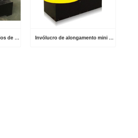
Máquina de embrulhar rolos de tubos de irrigação
Invólucro de alongamento mini rolo
Máquina de embrulhar rolos de tubos de irrigação
Invólucro de alongamento mini rolo
Contate agora