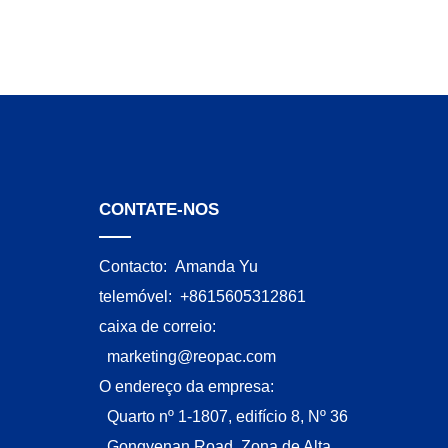
CONTATE-NOS
Contacto:
Amanda Yu
telemóvel:
+8615605312861
caixa de correio:
marketing@reopac.com
O endereço da empresa:
Quarto nº 1-1807, edifício 8, Nº 36
Gongyenan Road, Zona de Alta