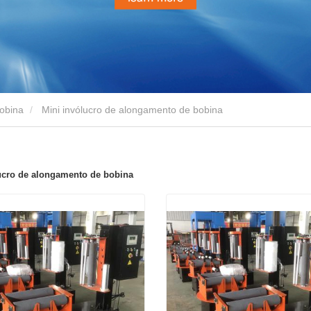
obina
Mini invólucro de alongamento de bobina
ucro de alongamento de bobina