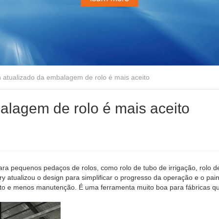
 atualizado da embalagem de rolo é mais aceito
alagem de rolo é mais aceito
ra pequenos pedaços de rolos, como rolo de tubo de irrigação, rolo d
ry atualizou o design para simplificar o progresso da operação e o pai
nto e menos manutenção. É uma ferramenta muito boa para fábricas q