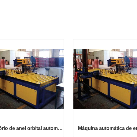
Envoltório de anel orbital automático para bobina