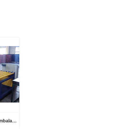
Máquina automática de embalagem de bobina de fio