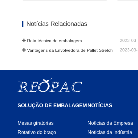
empacotador automático de robô
Contate agora
Contat
Notícias Relacionadas
2023-03
Rota técnica de embalagem
2023-03
Vantagens da Envolvedora de Pallet Stretch
SOLUÇÃO DE EMBALAGEM
NOTÍCIAS
Mesas giratórias
Notícias da Empresa
Rotativo do braço
Notícias da Indústria