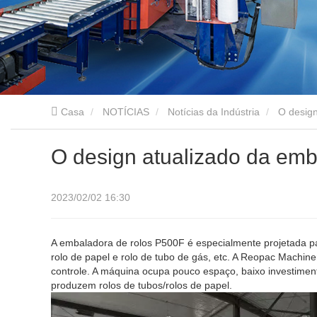
Casa
NOTÍCIAS
Notícias da Indústria
O design
O design atualizado da emb
2023/02/02 16:30
A embaladora de rolos P500F é especialmente projetada pa
rolo de papel e rolo de tubo de gás, etc. A Reopac Machine
controle. A máquina ocupa pouco espaço, baixo investime
produzem rolos de tubos/rolos de papel.