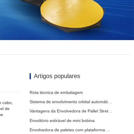
Artigos populares
Rota técnica de embalagem
Sistema de envolvimento orbital automático envolve 6 lados no material
e cabo,
nel de
Vantagens da Envolvedora de Pallet Stretch
ue
Envoltório estirável de mini bobina
Envolvedora de paletes com plataforma giratória