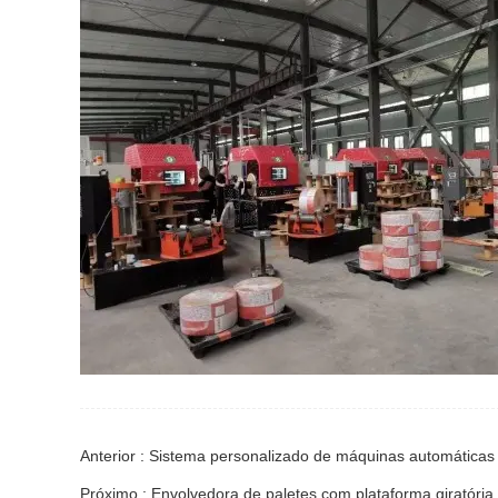
Anterior : Sistema personalizado de máquinas automática
Próximo : Envolvedora de paletes com plataforma giratória