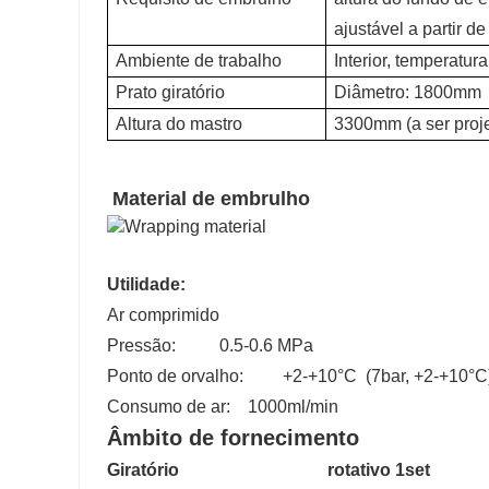
ajustável a partir 
Ambiente de trabalho
Interior, temperatur
Prato giratório
Diâmetro: 1800mm
Altura do mastro
3300mm (a ser proj
Material de embrulho
Utilidade:
Ar comprimido
Pressão: 0.5-0.6 MPa
Ponto de orvalho: +2-+10°C (7bar, +2-+10°C
Consumo de ar: 1000ml/min
Âmbito de fornecimento
Giratório rotativo 1set