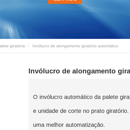
lete giratória
Invólucro de alongamento giratório automático
Invólucro de alongamento gira
O invólucro automático da palete gir
e unidade de corte no prato giratório
uma melhor automatização.