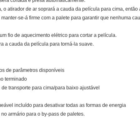
 será cortada e presa automaticamente.
, o atirador de ar soprará a cauda da película para cima, então 
e manter-se-á firme com a palete para garantir que nenhuma ca
um fio de aquecimento elétrico para cortar a película.
ra a cauda da película para torná-la suave.
tos de parâmetros disponíveis
ho terminado
 de transporte para cima/para baixo ajustável
queável incluído para desativar todas as formas de energia
 no armário para o by-pass de paletes.