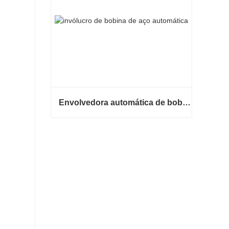
Envolvedora automática de bobinas de aço
Envolvedora automática de bobinas de aço
Contate agora