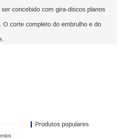
e ser concebido com gira-discos planos
s. O corte completo do embrulho e do
e.
Produtos populares
entos