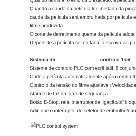
Quando terminar o embrulho esticado, a película
Quando a cauda da película for libertada da pinça
cauda da película será embrulhada por película 
filme produzida.
O corte de derretimento quente da película adota 
Depois de a película ser cortada, a escova vai pa
Sistema de controlo 1set
Sistema de controlo PLC com ecrã tátil, 8 conjun
Corte a película automaticamente após o embrul
Controlo da tensão do filme ajustável; Velocidade
Alarme de luz da torre de segurança
Botão E-Stop, relé, interruptor de ligação/off blo
Adicione o interruptor do seletor de embrulho/não