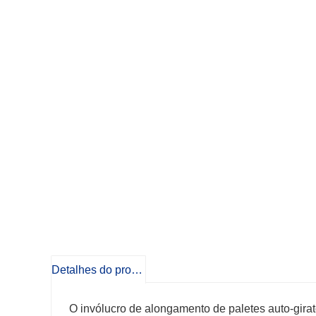
Detalhes do produto
O invólucro de alongamento de paletes auto-girat