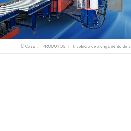
Casa
PRODUTOS
Invólucro de alongamento de pa