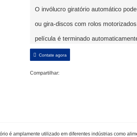
O invólucro giratório automático pod
ou gira-discos com rolos motorizado
película é terminado automaticament
Contate agora
Compartilhar:
ório é amplamente utilizado em diferentes indústrias como alim