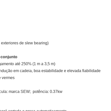
exteriores de slew bearing)
onjunto
ongamento até 250% (1 m a 3,5 m)
ndução em cadeia, boa estabilidade e elevada fiabilidade
e vermes
lícula: marca SEW; potência: 0.37kw