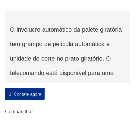
O invólucro automático da palete giratória
tem grampo de película automática e
unidade de corte no prato giratório. O
telecomando está disponível para uma
melhor automatização.
Contate agora
O invólucro giratório automático pode ser
Compartilhar:
concebido com gira-discos planos ou gira-
discos com rolos motorizados. O corte