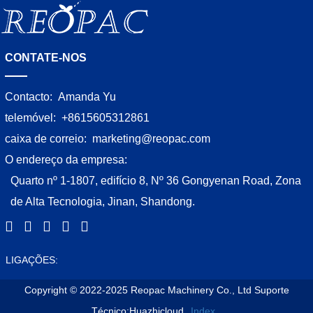
CONTATE-NOS
Contacto:
Amanda Yu
telemóvel:
+8615605312861
caixa de correio:
marketing@reopac.com
O endereço da empresa:
Quarto nº 1-1807, edifício 8, Nº 36 Gongyenan Road, Zona
de Alta Tecnologia, Jinan, Shandong.
LIGAÇÕES:
Copyright © 2022-2025 Reopac Machinery Co., Ltd
Suporte
Técnico:Huazhicloud
Index