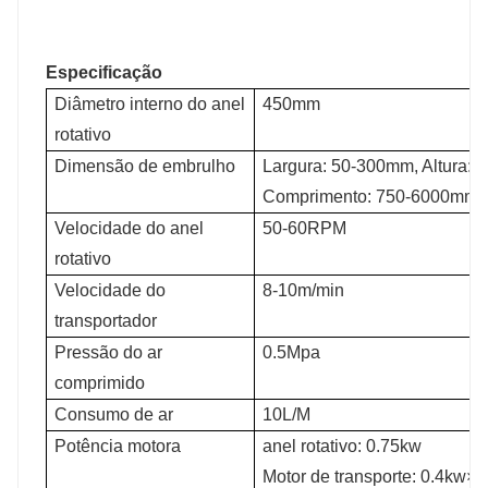
Especificação
Diâmetro interno do anel
450mm
rotativo
Dimensão de embrulho
Largura: 50-300mm, Altura:
Comprimento: 750-6000mm, 
Velocidade do anel
50-60RPM
rotativo
Velocidade do
8-10m/min
transportador
Pressão do ar
0.5Mpa
comprimido
Consumo de ar
10L/M
Potência motora
anel rotativo: 0.75kw
Motor de transporte: 0.4kw×2