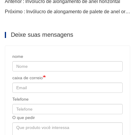
Anterior : Invólucro de alongamento de anel horizontal
Próximo : Invólucro de alongamento de palete de anel orbital
Deixe suas mensagens
nome
caixa de correio
Telefone
O que pedir