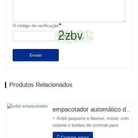
O código de verificação
Enviar
Produtos Relacionados
empacotador automático de robô
• Robô pequeno e flexível, móvel, com
volante e botões de controle para
retroceder e avançar • Operação fora
Contate agora