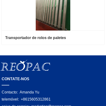
Transportador de rolos de paletes
CONTATE-NOS
Contacto:
Amanda Yu
telemóvel:
+8615605312861