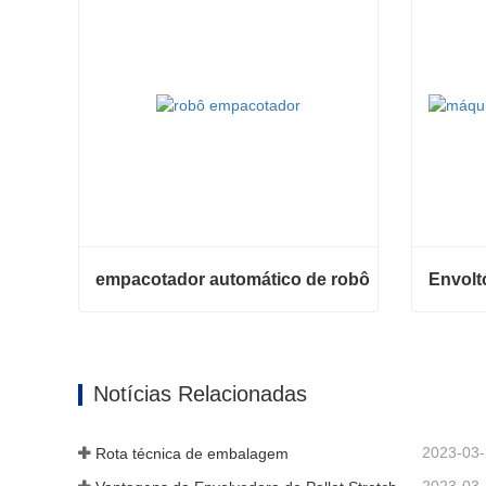
empacotador automático de robô
empacotador automático de robô
Contate agora
Contat
Notícias Relacionadas
2023-03
Rota técnica de embalagem
2023-03