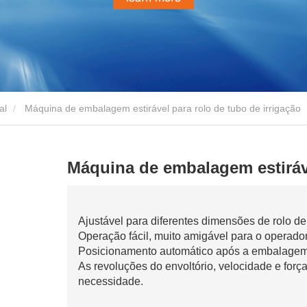
al
Máquina de embalagem estirável para rolo de tubo de irrigação
Máquina de embalagem estiráve
Ajustável para diferentes dimensões de rolo de
Operação fácil, muito amigável para o operador
Posicionamento automático após a embalagem
As revoluções do envoltório, velocidade e for
necessidade.