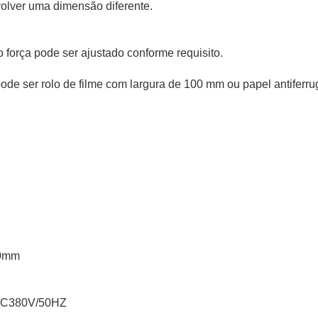
volver uma dimensão diferente.
o força pode ser ajustado conforme requisito.
 pode ser rolo de filme com largura de 100 mm ou papel antiferr
00mm
n
380V/50HZ