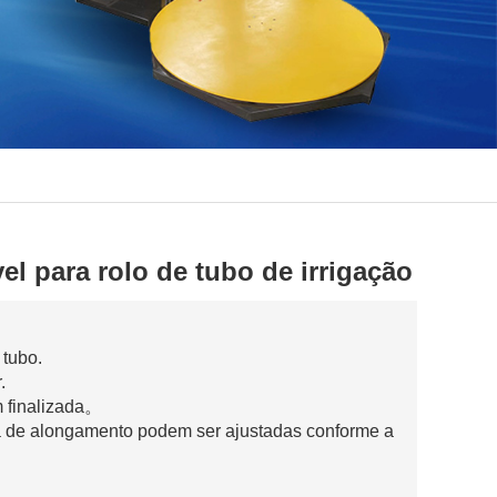
l para rolo de tubo de irrigação
 tubo.
.
 finalizada。
ça de alongamento podem ser ajustadas conforme a