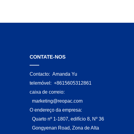
CONTATE-NOS
Contacto:
Amanda Yu
telemóvel:
+8615605312861
caixa de correio:
marketing@reopac.com
O endereço da empresa:
Quarto nº 1-1807, edifício 8, Nº 36
Gongyenan Road, Zona de Alta