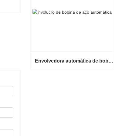
Envolvedora automática de bobinas de aço
Envolvedora automática de bobinas de aço
Contate agora