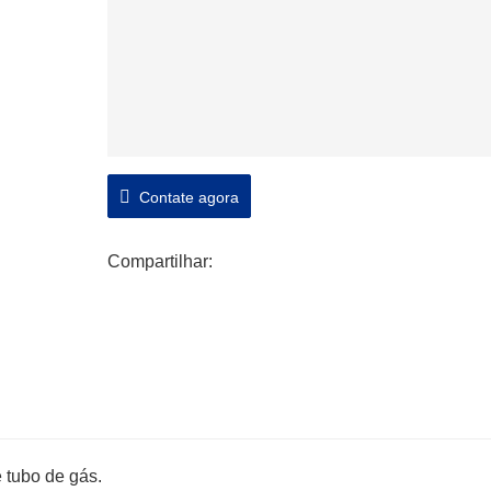
Contate agora
Compartilhar:
e tubo de gás.