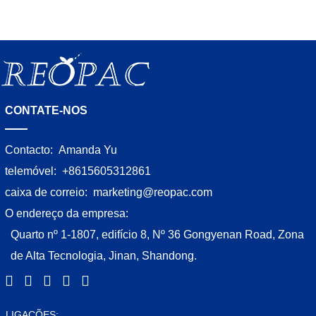
CONTATE-NOS
Contacto:
Amanda Yu
telemóvel:
+8615605312861
caixa de correio:
marketing@reopac.com
O endereço da empresa:
Quarto nº 1-1807, edifício 8, Nº 36 Gongyenan Road, Zona
de Alta Tecnologia, Jinan, Shandong.
LIGAÇÕES: