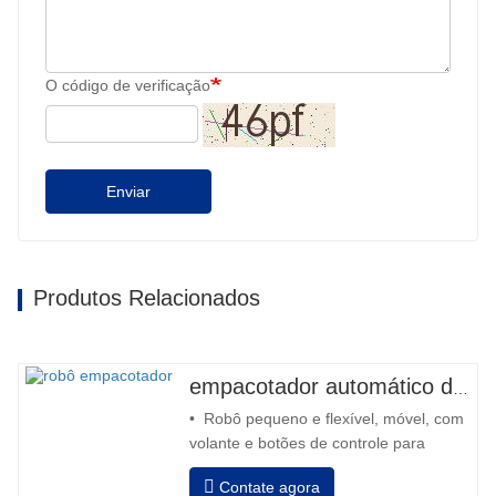
O código de verificação
Enviar
Produtos Relacionados
empacotador automático de robô
• Robô pequeno e flexível, móvel, com
volante e botões de controle para
retroceder e avançar • Operação fora
Contate agora
da coluna • 2 baterias série 12V / 110