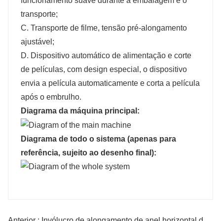
funcionamento suave durante a embalagem e o
transporte;
C. Transporte de filme, tensão pré-alongamento
ajustável;
D. Dispositivo automático de alimentação e corte
de películas, com design especial, o dispositivo
envia a película automaticamente e corta a película
após o embrulho.
Diagrama
da máquina principal
:
Diagrama de todo o sistema (apenas para
referência, sujeito ao desenho final):
Anterior : Invólucro de alongamento de anel horizontal do tubo