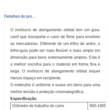
de alongamento orbital requer menos
Detalhes do produto
espaço em recipiente.
O invólucro de alongamento orbital tem um guia-
carril que transporta o carro de filme para envolver
as mercadorias. Diferente de um trilho de anéis, o
trilho-guia pode ser mais flexível e mais amplo em
dimensão para bens extremamente amplos. Esta é
a melhor escolha para o material em forma fina e
larga. O invólucro de alongamento orbital requer
menos espaço em recipiente.
O embrulho é uniforme e suave em bens para uma
melhor tensão e proteção cinematográfica.
Especificação
Diâmetro de trabalho do carro
800-1800