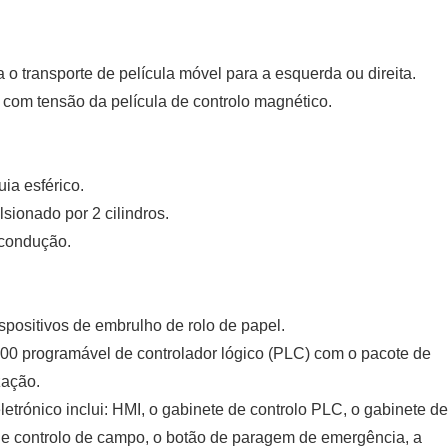
.
 o transporte de película móvel para a esquerda ou direita.
 com tensão da película de controlo magnético.
ia esférico.
sionado por 2 cilindros.
 condução.
ispositivos de embrulho de rolo de papel.
00 programável de controlador lógico (PLC) com o pacote de
zação.
etrónico inclui: HMI, o gabinete de controlo PLC, o gabinete de
a de controlo de campo, o botão de paragem de emergência, a