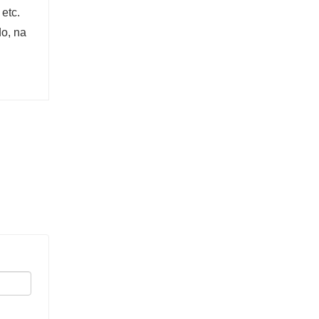
etc.
do, na