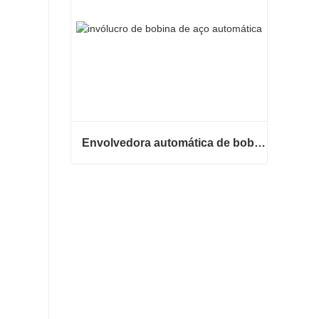
Envolvedora automática de bobinas de aço
Envolvedora automática de bobinas de aço
Contate agora