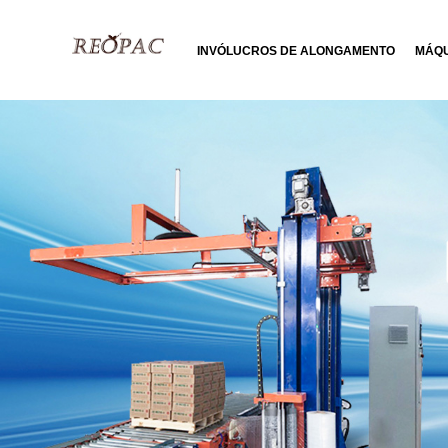
INVÓLUCROS DE ALONGAMENTO
MÁQU