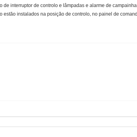
ipo de interruptor de controlo e lâmpadas e alarme de campainha 
 estão instalados na posição de controlo, no painel de coman
.