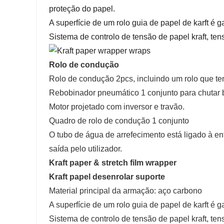
proteção do papel.
A superfície de um rolo guia de papel de karft é g
Sistema de controlo de tensão de papel kraft, te
Rolo de condução
Rolo de condução 2pcs, incluindo um rolo que t
Rebobinador pneumático 1 conjunto para chutar 
Motor projetado com inversor e travão.
Quadro de rolo de condução 1 conjunto
O tubo de água de arrefecimento está ligado à e
saída pelo utilizador.
K
raft paper & stretch film wrapper
Kraft papel desenrolar suporte
Material principal da armação: aço carbono
A superfície de um rolo guia de papel de karft é g
Sistema de controlo de tensão de papel kraft, te