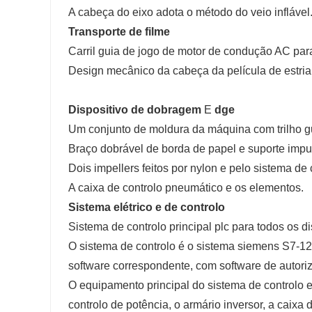
A cabeça do eixo adota o método do veio inflável
Transporte de filme
Carril guia de jogo de motor de condução AC para
Design mecânico da cabeça da película de estria
Dispositivo
de dobragem
E
dge
Um conjunto de moldura da máquina com trilho gu
Braço dobrável de borda de papel e suporte impul
Dois impellers feitos por nylon e pelo sistema de
A caixa de controlo pneumático e os elementos.
Sistema elétrico e de controlo
Sistema de controlo principal plc para todos os d
O sistema de controlo é o sistema siemens S7-12
software correspondente, com software de autori
O equipamento principal do sistema de controlo el
controlo de potência, o armário inversor, a caix