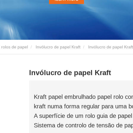
rolos de papel
Invólucro de papel Kraft
Invólucro de papel Kraft
Invólucro de papel Kraft
Kraft papel embrulhado papel rolo co
kraft numa forma regular para uma b
A superfície de um rolo guia de papel
Sistema de controlo de tensão de pap