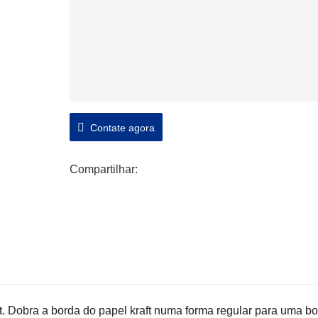
Contate agora
Compartilhar:
t. Dobra a borda do papel kraft numa forma regular para uma b