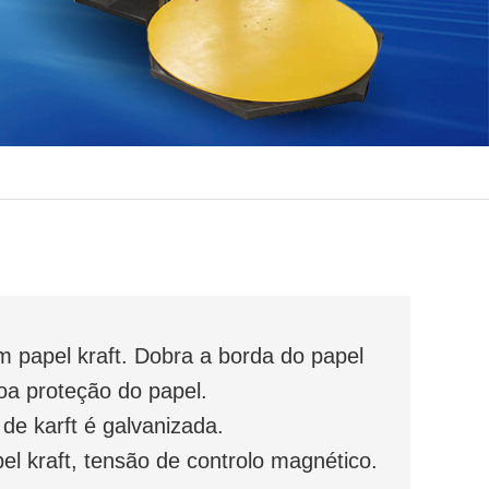
m papel kraft. Dobra a borda do papel
oa proteção do papel.
 de karft é galvanizada.
el kraft, tensão de controlo magnético.