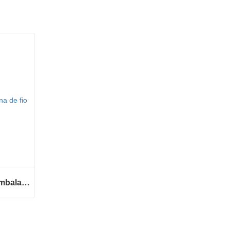
Máquina automática de embalagem de bobina de fio
Máquina automática de embalagem de bobina de fio