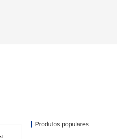
Produtos populares
oa