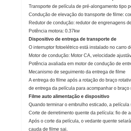
Transporte de película de pré-alongamento tipo 
Condução de elevação do transporte de filme: co
Redutor de condução: redutor de engrenagens d
Potência motora: 0.37kw
Dispositivo de entrega de trans
O interruptor fotoelétrico está instalado no carro
Motor de condução: Motor CA, velocidade ajustá
Potência avaliada em motor de condução de entr
Mecanismo de seguimento da entrega de filme
A entrega do filme após a rotação do braço rotati
de entrega da película para acompanhar o braço r
Filme auto alimentação e dispositiv
Quando terminar o embrulho esticado, a película
Corte de derretimento quente da película: fio de a
Após o corte da película, o vedante quente sela
cauda de filme sai.