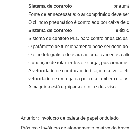
Sistema de controlo
pneumá
Fonte de ar necessária: o ar comprimido deve ser 
O cilindro pneumático é controlado por caixa de c
Sistema de controlo
elétr
Sistema de controlo PLC para controlar os ciclo
O parâmetro de funcionamento pode ser definido n
O olho fotográfico detetará automaticamente a alt
Condução de rolamentos de carga, posicionament
A velocidade de condução do braço rotativo, a el
velocidade de entrega da película também é ajus
A máquina está equipada com luz de aviso.
Anterior : Invólucro de palete de papel ondulado
Próximo : Invólucro de alongamento rotativo do braç