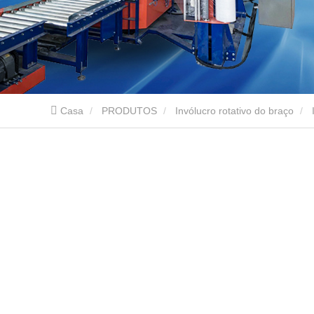
Casa
PRODUTOS
Invólucro rotativo do braço
ondulado