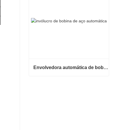
Envolvedora automática de bobinas de aço
Envolvedora automática de bobinas de aço
Contate agora