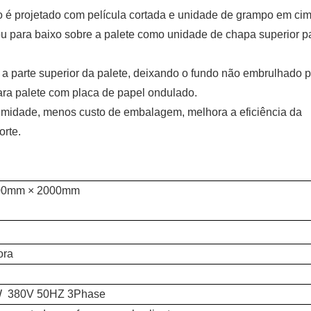
do é projetado com película cortada e unidade de grampo em ci
ou para baixo sobre a palete como unidade de chapa superior p
a parte superior da palete, deixando o fundo não embrulhado 
ara palete com placa de papel ondulado.
umidade, menos custo de embalagem, melhora a eficiência da
porte.
00mm × 2000mm
ora
W 380V 50HZ 3Phase