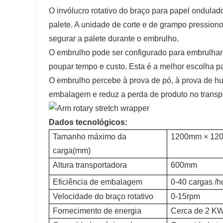
O invólucro rotativo do braço para papel ondula
palete. A unidade de corte e de grampo pression
segurar a palete durante o embrulho.
O embrulho pode ser configurado para embrulhar 
poupar tempo e custo.
Esta é a melhor escolha p
O embrulho percebe à prova de pó, à prova de h
embalagem e reduz a perda de produto no trans
Dados tecnológicos:
Tamanho máximo da
1200mm × 12
carga(mm)
Altura transportadora
600mm
Eficiência de embalagem
0-40 cargas /h
Velocidade do braço rotativo
0-15rpm
Fornecimento de energia
Cerca de 2 K