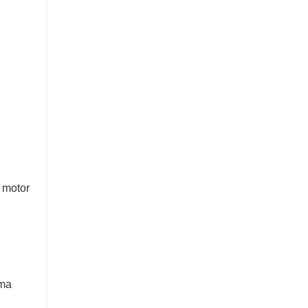
o motor
uma